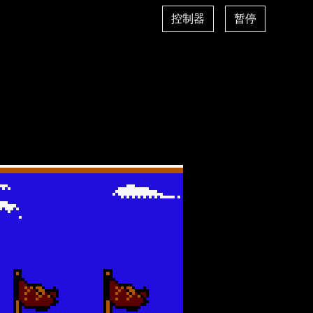
控制器
暂停